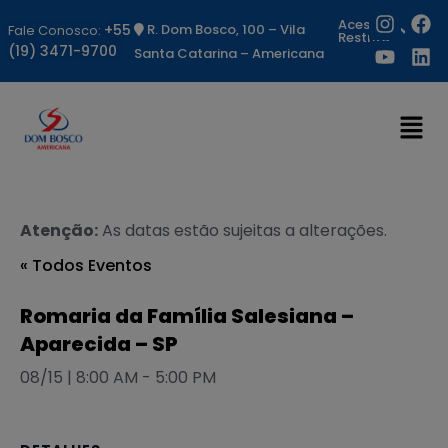
Acesso
+55
R. Dom Bosco, 100 – Vila
Fale Conosco:
Restrito
(19) 3471-9700
Santa Catarina – Americana
Atenção:
As datas estão sujeitas a alterações.
« Todos Eventos
Romaria da Família Salesiana –
Aparecida – SP
08/15 | 8:00 AM
-
5:00 PM