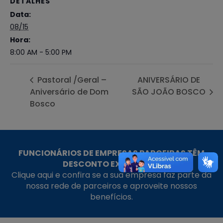
DETALHES
Data:
08/15
Hora:
8:00 AM - 5:00 PM
Pastoral /Geral –
ANIVERSÁRIO DE
Aniversário de Dom
SÃO JOÃO BOSCO
Bosco
FUNCIONÁRIOS DE EMPRESAS PARCEIRAS TÊM
DESCONTO EXCLUSIVO!
Clique aqui e confira se a sua empresa faz parte da
nossa rede de parceiros e aproveite nossos
benefícios.