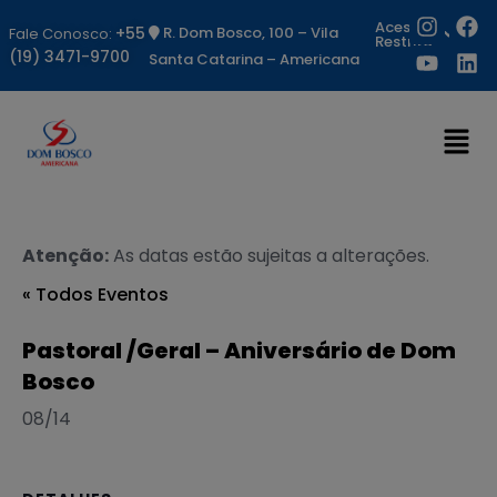
Acesso
+55
R. Dom Bosco, 100 – Vila
Fale Conosco:
Restrito
(19) 3471-9700
Santa Catarina – Americana
Atenção:
As datas estão sujeitas a alterações.
« Todos Eventos
Pastoral /Geral – Aniversário de Dom
Bosco
08/14