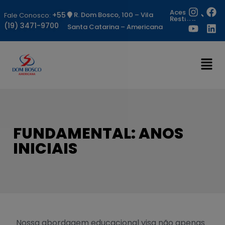
Acesso
+55
R. Dom Bosco, 100 – Vila
Fale Conosco:
Restrito
(19) 3471-9700
Santa Catarina – Americana
FUNDAMENTAL: ANOS
INICIAIS
Nossa abordagem educacional visa não apenas