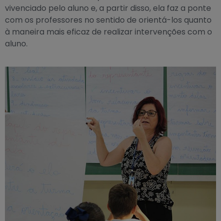
vivenciado pelo aluno e, a partir disso, ela faz a ponte
com os professores no sentido de orientá-los quanto
à maneira mais eficaz de realizar intervenções com o
aluno.