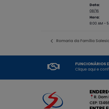
Data:
08/16
Hora:
8:00 AM - 
Romaria da Família Salesi
FUNCIONÁRIOS D
Clique aqui e con
ENDER
R. Dom 
CEP: 1346
ENTRE 