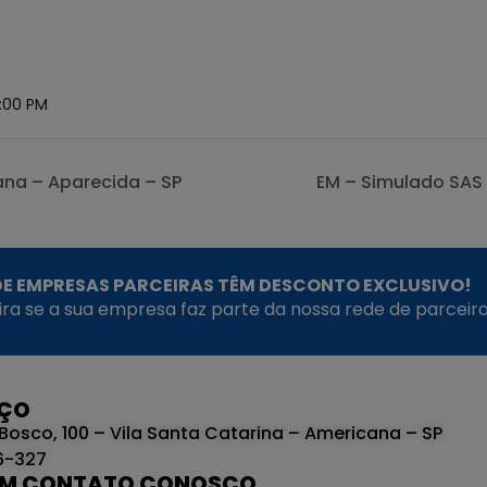
5:00 PM
ana – Aparecida – SP
EM – Simulado SAS 
E EMPRESAS PARCEIRAS TÊM DESCONTO EXCLUSIVO!
fira se a sua empresa faz parte da nossa rede de parceiro
EÇO
Bosco, 100 – Vila Santa Catarina – Americana – SP
6-327
EM CONTATO CONOSCO