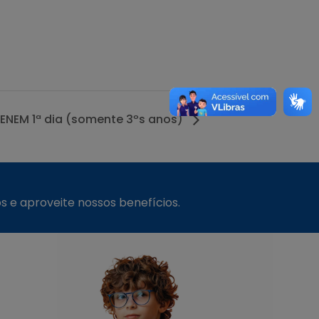
ENEM 1ª dia (somente 3ºs anos)
s e aproveite nossos benefícios.