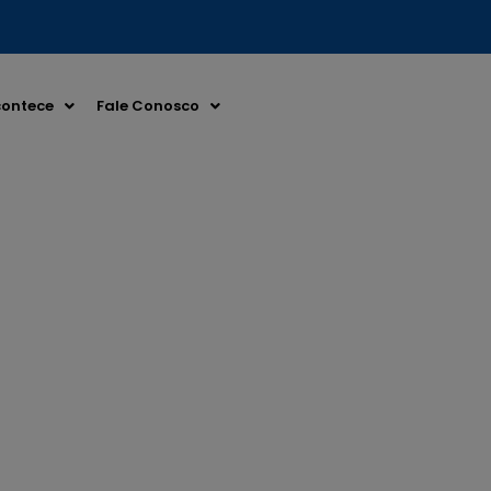
ontece
Fale Conosco