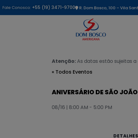
+55 (19) 3471-9700
Fale Conosco:
R. Dom Bosco, 100 – Vila Sa
Atenção:
As datas estão sujeitas a
« Todos Eventos
ANIVERSÁRIO DE SÃO JOÃ
08/16 | 8:00 AM
-
5:00 PM
DETALHE