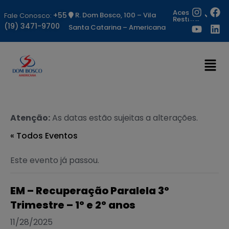
Acesso
+55
R. Dom Bosco, 100 – Vila
Fale Conosco:
Restrito
(19) 3471-9700
Santa Catarina – Americana
Atenção:
As datas estão sujeitas a alterações.
« Todos Eventos
Este evento já passou.
EM – Recuperação Paralela 3º
Trimestre – 1º e 2º anos
11/28/2025