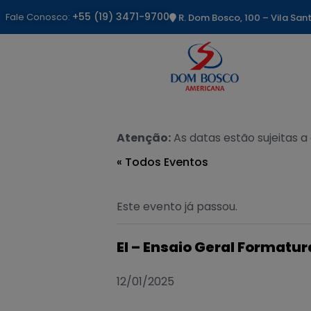
+55 (19) 3471-9700
Fale Conosco:
R. Dom Bosco, 100 – Vila Sa
Atenção:
As datas estão sujeitas a
« Todos Eventos
Este evento já passou.
EI – Ensaio Geral Formatur
12/01/2025