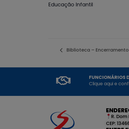
Educação Infantil
Biblioteca – Encerramento 
FUNCIONÁRIOS D
Clique aqui e con
ENDER
R. Dom 
CEP: 1346