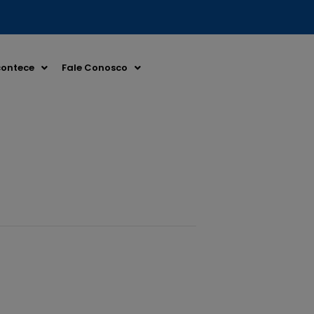
ontece
Fale Conosco