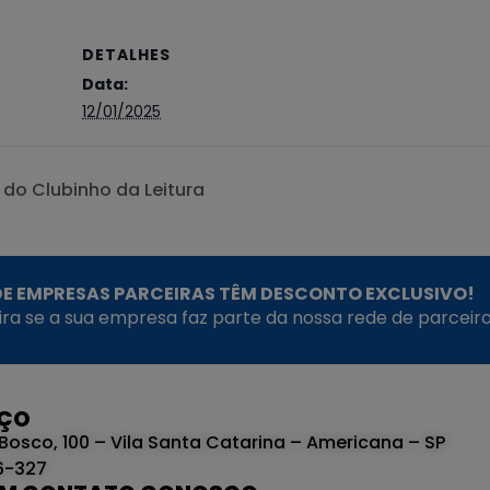
DETALHES
Data:
12/01/2025
do Clubinho da Leitura
E EMPRESAS PARCEIRAS TÊM DESCONTO EXCLUSIVO!
fira se a sua empresa faz parte da nossa rede de parceiro
EÇO
Bosco, 100 – Vila Santa Catarina – Americana – SP
6-327