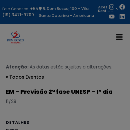
Acesso
+55
R. Dom Bosco, 100 – Vila
Fale Conosco:
Restrito
(19) 3471-9700
Santa Catarina – Americana
Atenção:
As datas estão sujeitas a alterações.
« Todos Eventos
EM – Previsão 2ª fase UNESP – 1º dia
11/29
DETALHES