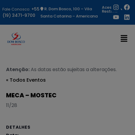
Acesso
+55
R. Dom Bosco, 100 – Vila
Fale Conosco:
Restrito
(19) 3471-9700
Santa Catarina – Americana
Atenção:
As datas estão sujeitas a alterações.
« Todos Eventos
MECA – MOSTEC
11/28
DETALHES