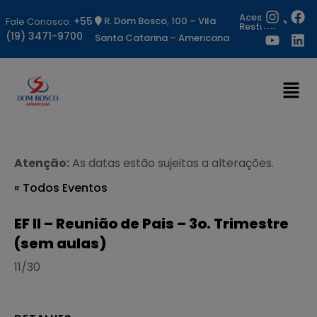
Acesso
+55
R. Dom Bosco, 100 – Vila
Fale Conosco:
Restrito
(19) 3471-9700
Santa Catarina – Americana
Atenção:
As datas estão sujeitas a alterações.
« Todos Eventos
EF II – Reunião de Pais – 3o. Trimestre
(sem aulas)
11/30