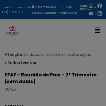
Acesso
+55
R. Dom Bosco, 100 – Vila
Fale Conosco:
Restrito
(19) 3471-9700
Santa Catarina – Americana
Atenção:
As datas estão sujeitas a alterações.
« Todos Eventos
EFAF – Reunião de Pais – 2º Trimestre
(sem aulas)
08/25