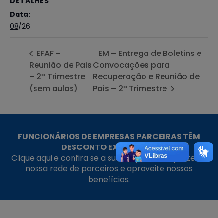
DETALHES
Data:
08/26
EFAF –
EM – Entrega de Boletins e
Reunião de Pais
Convocações para
– 2º Trimestre
Recuperação e Reunião de
(sem aulas)
Pais – 2º Trimestre
FUNCIONÁRIOS DE EMPRESAS PARCEIRAS TÊM
DESCONTO EXCLUSIVO!
Clique aqui e confira se a sua empresa faz parte da
nossa rede de parceiros e aproveite nossos
benefícios.