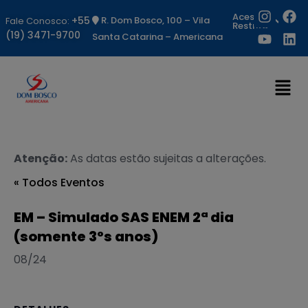
Acesso
+55
R. Dom Bosco, 100 – Vila
Fale Conosco:
Restrito
(19) 3471-9700
Santa Catarina – Americana
Atenção:
As datas estão sujeitas a alterações.
« Todos Eventos
EM – Simulado SAS ENEM 2ª dia
(somente 3ºs anos)
08/24