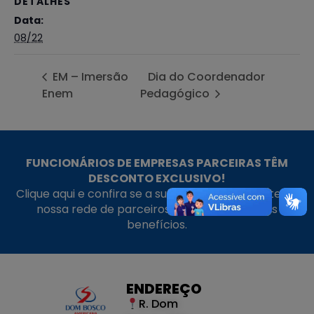
DETALHES
Data:
08/22
EM – Imersão
Dia do Coordenador
Enem
Pedagógico
FUNCIONÁRIOS DE EMPRESAS PARCEIRAS TÊM
DESCONTO EXCLUSIVO!
Clique aqui e confira se a sua empresa faz parte da
nossa rede de parceiros e aproveite nossos
benefícios.
ENDEREÇO
R. Dom