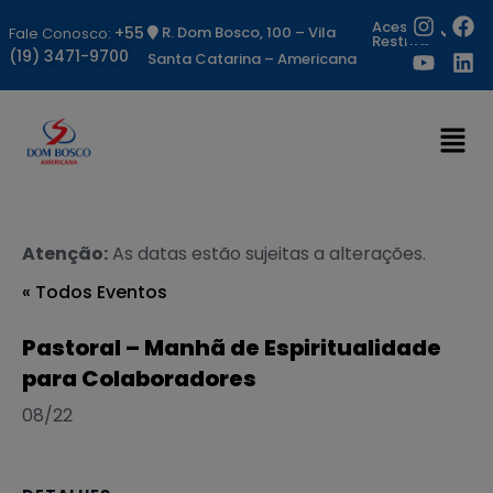
Acesso
+55
R. Dom Bosco, 100 – Vila
Fale Conosco:
Restrito
(19) 3471-9700
Santa Catarina – Americana
Atenção:
As datas estão sujeitas a alterações.
« Todos Eventos
Pastoral – Manhã de Espiritualidade
para Colaboradores
08/22