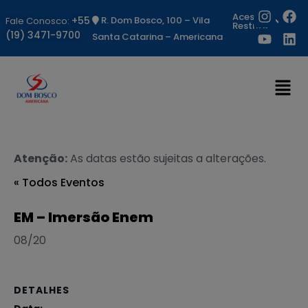
Acesso
+55
R. Dom Bosco, 100 – Vila
Fale Conosco:
Restrito
(19) 3471-9700
Santa Catarina – Americana
Atenção:
As datas estão sujeitas a alterações.
« Todos Eventos
EM – Imersão Enem
08/20
DETALHES