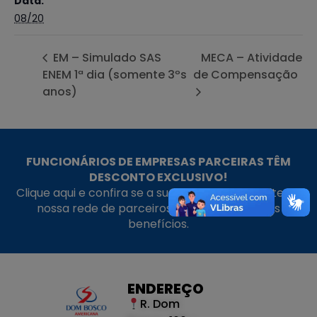
Data:
08/20
EM – Simulado SAS
MECA – Atividade
ENEM 1ª dia (somente 3ºs
de Compensação
anos)
FUNCIONÁRIOS DE EMPRESAS PARCEIRAS TÊM
DESCONTO EXCLUSIVO!
Clique aqui e confira se a sua empresa faz parte da
nossa rede de parceiros e aproveite nossos
benefícios.
ENDEREÇO
R. Dom