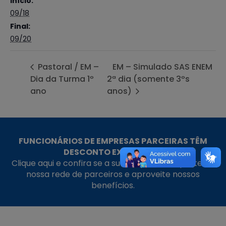
Início:
09/18
Final:
09/20
Pastoral / EM –
EM – Simulado SAS ENEM
Dia da Turma 1º
2ª dia (somente 3ºs
ano
anos)
FUNCIONÁRIOS DE EMPRESAS PARCEIRAS TÊM
DESCONTO EXCLUSIVO!
Clique aqui e confira se a sua empresa faz parte da
nossa rede de parceiros e aproveite nossos
benefícios.