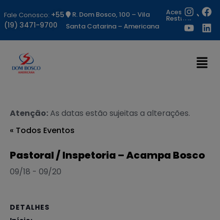
Acesso
+55
R. Dom Bosco, 100 – Vila
Fale Conosco:
Restrito
(19) 3471-9700
Santa Catarina – Americana
Atenção:
As datas estão sujeitas a alterações.
« Todos Eventos
Pastoral / Inspetoria – Acampa Bosco
09/18
-
09/20
DETALHES