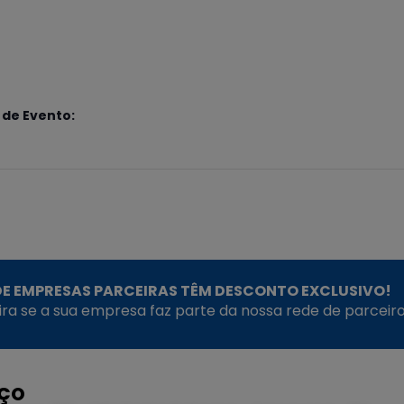
S
 de Evento:
E EMPRESAS PARCEIRAS TÊM DESCONTO EXCLUSIVO!
fira se a sua empresa faz parte da nossa rede de parceiro
EÇO