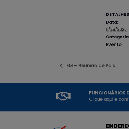
DETALHE
Data:
11/28/2025
Categoria
Evento
EM – Reunião de Pais
FUNCIONÁRIOS D
Clique aqui e con
ENDER