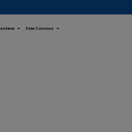
ontece
Fale Conosco