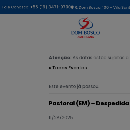
+55 (19) 3471-9700
Fale Conosco:
R. Dom Bosco, 100 – Vila Sa
Atenção:
As datas estão sujeitas a
« Todos Eventos
Este evento já passou.
Pastoral (EM) – Despedida
11/28/2025