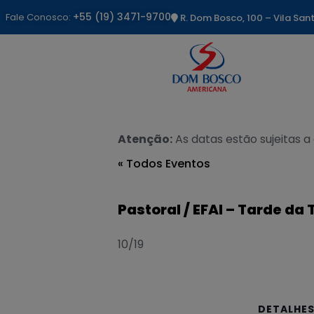
+55 (19) 3471-9700
Fale Conosco:
R. Dom Bosco, 100 – Vila Sa
Atenção:
As datas estão sujeitas a
« Todos Eventos
Pastoral / EFAI – Tarde da
10/19
DETALHE