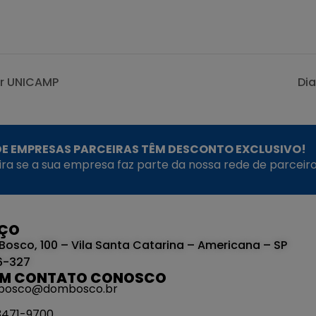
ar UNICAMP
Di
E EMPRESAS PARCEIRAS TÊM DESCONTO EXCLUSIVO!
fira se a sua empresa faz parte da nossa rede de parceiro
EÇO
Bosco, 100 – Vila Santa Catarina – Americana – SP
6-327
EM CONTATO CONOSCO
bosco@dombosco.br
 3471-9700