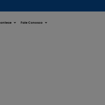
ontece
Fale Conosco