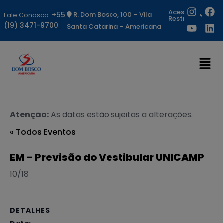
Acesso
+55
R. Dom Bosco, 100 – Vila
Fale Conosco:
Restrito
(19) 3471-9700
Santa Catarina – Americana
Atenção:
As datas estão sujeitas a alterações.
« Todos Eventos
EM – Previsão do Vestibular UNICAMP
10/18
DETALHES