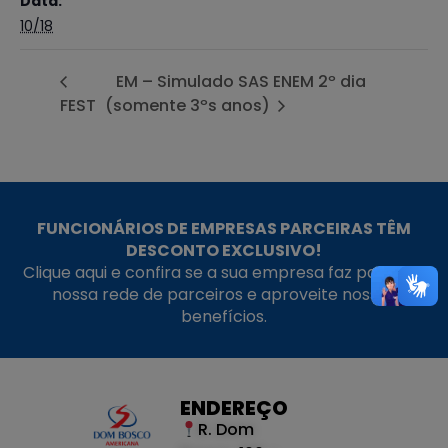
Data:
10/18
EM – Simulado SAS ENEM 2º dia
FEST
(somente 3ºs anos)
FUNCIONÁRIOS DE EMPRESAS PARCEIRAS TÊM
DESCONTO EXCLUSIVO!
Clique aqui e confira se a sua empresa faz parte da
nossa rede de parceiros e aproveite nossos
benefícios.
ENDEREÇO
R. Dom