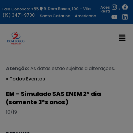
Acesso
+55
R. Dom Bosco, 100 – Vila
Fale Conosco:
Restrito
(19) 3471-9700
Santa Catarina – Americana
Atenção:
As datas estão sujeitas a alterações.
« Todos Eventos
EM – Simulado SAS ENEM 2º dia
(somente 3ºs anos)
10/19