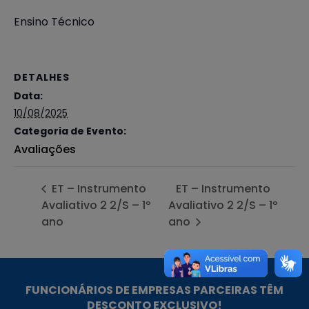
Ensino Técnico
DETALHES
Data:
10/08/2025
Categoria de Evento:
Avaliações
ET – Instrumento
ET – Instrumento
Avaliativo 2 2/S – 1º
Avaliativo 2 2/S – 1º
ano
ano
FUNCIONÁRIOS DE EMPRESAS PARCEIRAS TÊM
DESCONTO EXCLUSIVO!