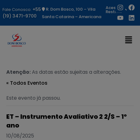
Acesso
+55
R. Dom Bosco, 100 – Vila
Fale Conosco:
Restrito
(19) 3471-9700
Santa Catarina – Americana
Atenção:
As datas estão sujeitas a alterações.
« Todos Eventos
Este evento já passou.
ET – Instrumento Avaliativo 2 2/S – 1º
ano
10/08/2025