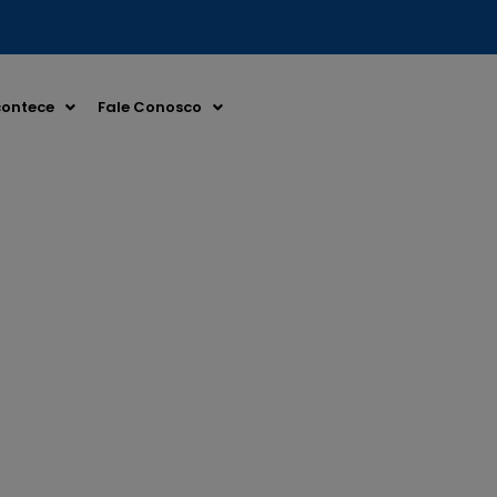
ontece
Fale Conosco