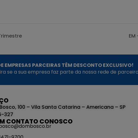
Trimestre
EM 
E EMPRESAS PARCEIRAS TÊM DESCONTO EXCLUSIVO!
fira se a sua empresa faz parte da nossa rede de parceiro
EÇO
Bosco, 100 – Vila Santa Catarina – Americana – SP
6-327
EM CONTATO CONOSCO
bosco@dombosco.br
 3471-9700