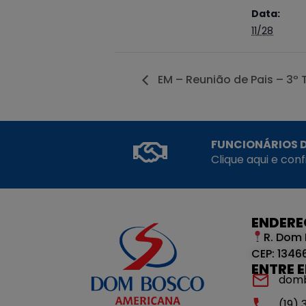
Data:
11/28
EM – Reunião de Pais – 3º 
FUNCIONÁRIOS D
Clique aqui e con
ENDER
R. Dom 
CEP: 1346
ENTRE 
dom
(19)