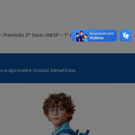
– Previsão 2ª fase UNESP – 1º dia
s e aproveite nossos benefícios.