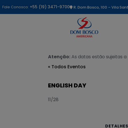
+55 (19) 3471-9700
Fale Conosco:
R. Dom Bosco, 100 – Vila Sa
Atenção:
As datas estão sujeitas a
« Todos Eventos
ENGLISH DAY
11/28
DETALHE