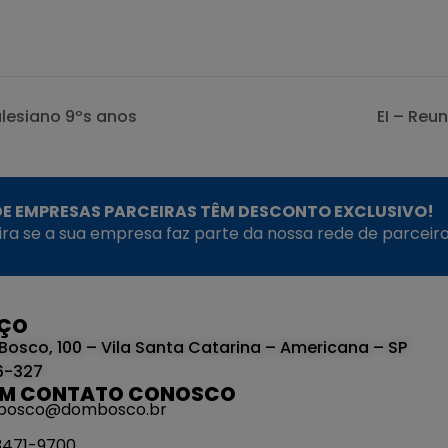
alesiano 9ºs anos
EI – Reun
E EMPRESAS PARCEIRAS TÊM DESCONTO EXCLUSIVO!
fira se a sua empresa faz parte da nossa rede de parceiro
EÇO
Bosco, 100 – Vila Santa Catarina – Americana – SP
6-327
EM CONTATO CONOSCO
bosco@dombosco.br
 3471-9700