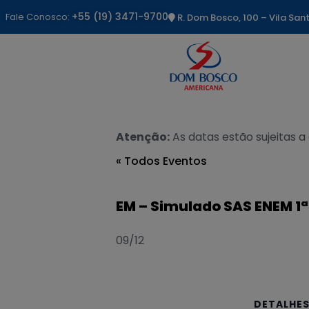
+55 (19) 3471-9700
Fale Conosco:
R. Dom Bosco, 100 – Vila Sa
Atenção:
As datas estão sujeitas a
« Todos Eventos
EM – Simulado SAS ENEM 1ª
09/12
DETALHE