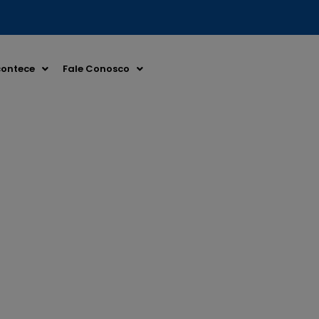
ontece
Fale Conosco