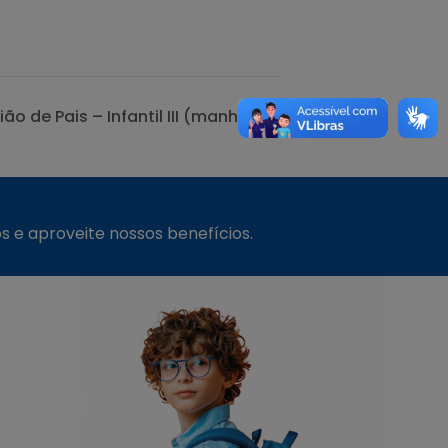
ião de Pais – Infantil III (manhã)
s e aproveite nossos benefícios.