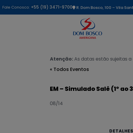
+55 (19) 3471-9700
Fale Conosco:
R. Dom Bosco, 100 – Vila Sa
Atenção:
As datas estão sujeitas a
« Todos Eventos
EM – Simulado Salê (1º ao 
08/14
DETALHE