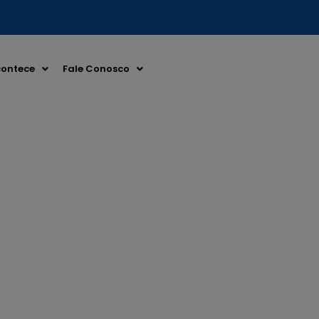
ontece
Fale Conosco