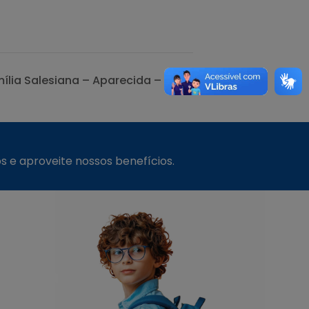
ília Salesiana – Aparecida – SP
s e aproveite nossos benefícios.