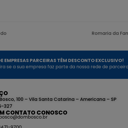
ado
Romaria da Fam
E EMPRESAS PARCEIRAS TÊM DESCONTO EXCLUSIVO!
fira se a sua empresa faz parte da nossa rede de parceiro
EÇO
Bosco, 100 – Vila Santa Catarina – Americana – SP
6-327
EM CONTATO CONOSCO
bosco@dombosco.br
 3471-9700