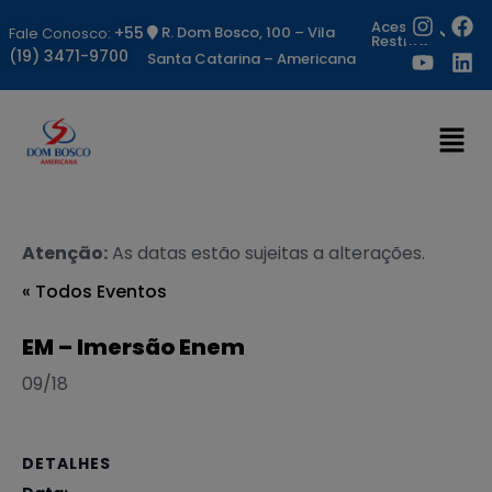
Acesso
+55
R. Dom Bosco, 100 – Vila
Fale Conosco:
Restrito
(19) 3471-9700
Santa Catarina – Americana
Atenção:
As datas estão sujeitas a alterações.
« Todos Eventos
EM – Imersão Enem
09/18
DETALHES