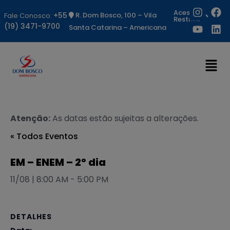
Acesso
+55
R. Dom Bosco, 100 – Vila
Fale Conosco:
Restrito
(19) 3471-9700
Santa Catarina – Americana
Atenção:
As datas estão sujeitas a alterações.
« Todos Eventos
EM – ENEM – 2º dia
11/08 | 8:00 AM
-
5:00 PM
DETALHES