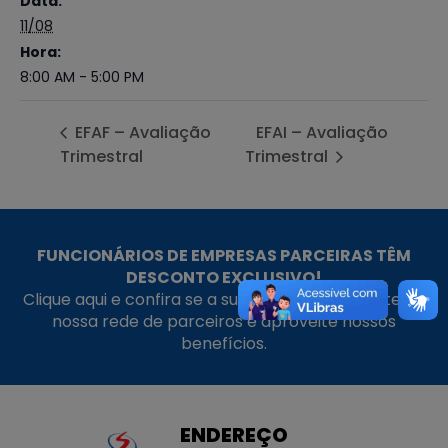
Data:
11/08
Hora:
8:00 AM - 5:00 PM
EFAF – Avaliação
EFAI – Avaliação
Trimestral
Trimestral
FUNCIONÁRIOS DE EMPRESAS PARCEIRAS TÊM
DESCONTO EXCLUSIVO!
Clique aqui e confira se a sua empresa faz parte da
nossa rede de parceiros e aproveite nossos
benefícios.
ENDEREÇO