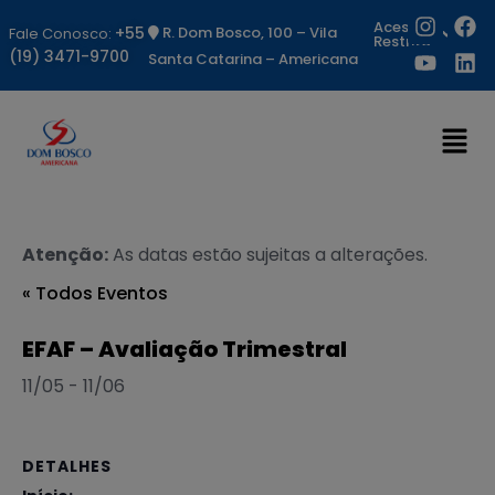
Acesso
+55
R. Dom Bosco, 100 – Vila
Fale Conosco:
Restrito
(19) 3471-9700
Santa Catarina – Americana
Atenção:
As datas estão sujeitas a alterações.
« Todos Eventos
EFAF – Avaliação Trimestral
11/05
-
11/06
DETALHES