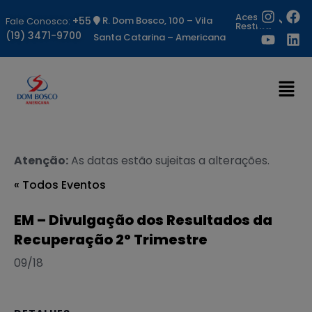
Acesso
+55
R. Dom Bosco, 100 – Vila
Fale Conosco:
Restrito
(19) 3471-9700
Santa Catarina – Americana
Atenção:
As datas estão sujeitas a alterações.
« Todos Eventos
EM – Divulgação dos Resultados da
Recuperação 2º Trimestre
09/18