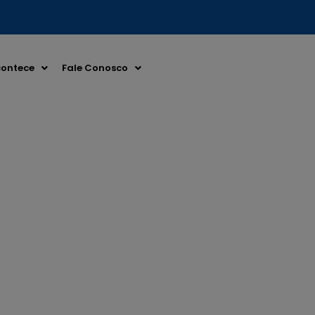
ontece
Fale Conosco