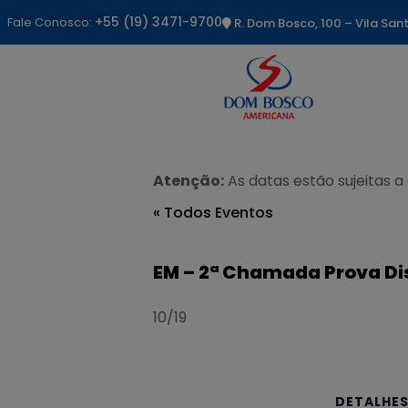
+55 (19) 3471-9700
Fale Conosco:
R. Dom Bosco, 100 – Vila Sa
Atenção:
As datas estão sujeitas a
« Todos Eventos
EM – 2ª Chamada Prova Di
10/19
DETALHE