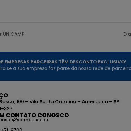
ar UNICAMP
Di
E EMPRESAS PARCEIRAS TÊM DESCONTO EXCLUSIVO!
fira se a sua empresa faz parte da nossa rede de parceiro
EÇO
Bosco, 100 – Vila Santa Catarina – Americana – SP
6-327
EM CONTATO CONOSCO
bosco@dombosco.br
 3471-9700