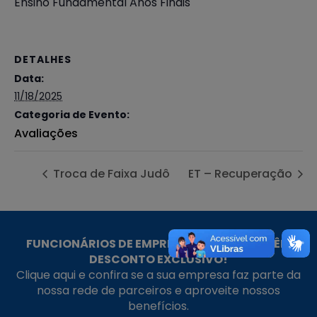
Ensino Fundamental Anos Finais
DETALHES
Data:
11/18/2025
Categoria de Evento:
Avaliações
Troca de Faixa Judô
ET – Recuperação
FUNCIONÁRIOS DE EMPRESAS PARCEIRAS TÊM
DESCONTO EXCLUSIVO!
Clique aqui e confira se a sua empresa faz parte da
nossa rede de parceiros e aproveite nossos
benefícios.