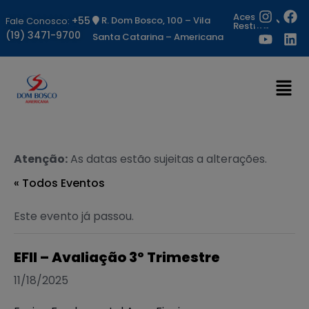
Acesso
+55
R. Dom Bosco, 100 – Vila
Fale Conosco:
Restrito
(19) 3471-9700
Santa Catarina – Americana
Atenção:
As datas estão sujeitas a alterações.
« Todos Eventos
Este evento já passou.
EFII – Avaliação 3º Trimestre
11/18/2025