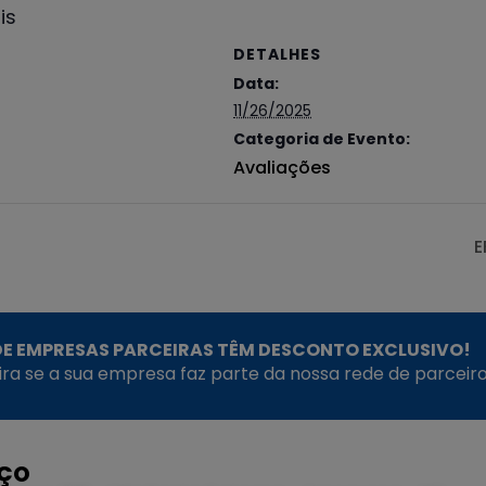
is
DETALHES
Data:
11/26/2025
Categoria de Evento:
Avaliações
E
E EMPRESAS PARCEIRAS TÊM DESCONTO EXCLUSIVO!
fira se a sua empresa faz parte da nossa rede de parceiro
EÇO