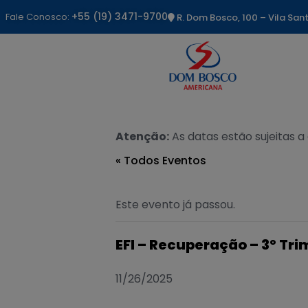
+55 (19) 3471-9700
Fale Conosco:
R. Dom Bosco, 100 – Vila Sa
Atenção:
As datas estão sujeitas a
« Todos Eventos
Este evento já passou.
EFI – Recuperação – 3º Tri
11/26/2025