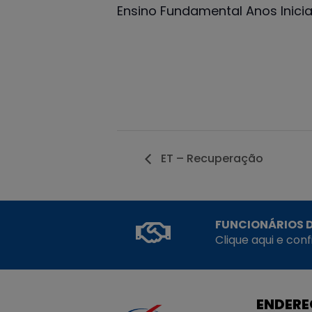
Ensino Fundamental Anos Inicia
ET – Recuperação
FUNCIONÁRIOS D
Clique aqui e con
ENDER