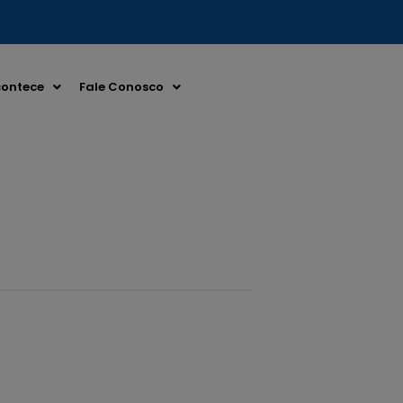
ontece
Fale Conosco