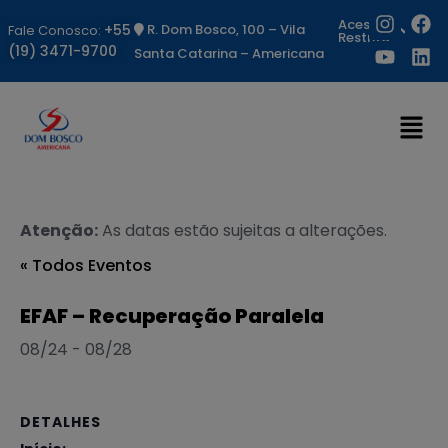
Acesso
+55
R. Dom Bosco, 100 – Vila
Fale Conosco:
Restrito
(19) 3471-9700
Santa Catarina – Americana
Atenção:
As datas estão sujeitas a alterações.
« Todos Eventos
EFAF – Recuperação Paralela
08/24
-
08/28
DETALHES