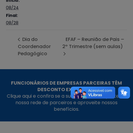
Início:
08/24
Final:
08/28
Dia do
EFAF – Reunião de Pais –
Coordenador
2º Trimestre (sem aulas)
Pedagógico
FUNCIONÁRIOS DE EMPRESAS PARCEIRAS TÊM
DESCONTO EXCLUSIVO!
Clique aqui e confira se a sua empresa faz parte da
nossa rede de parceiros e aproveite nossos
benefícios.