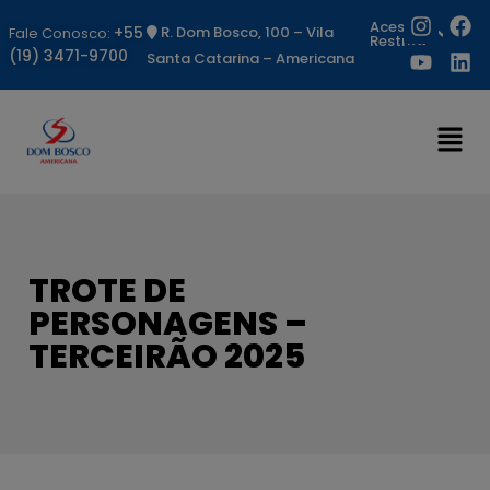
Acesso
+55
R. Dom Bosco, 100 – Vila
Fale Conosco:
Restrito
(19) 3471-9700
Santa Catarina – Americana
TROTE DE
PERSONAGENS –
TERCEIRÃO 2025