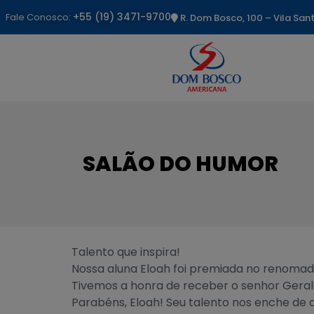
+55 (19) 3471-9700
Fale Conosco:
R. Dom Bosco, 100 – Vila Sa
SALÃO DO HUMOR
Talento que inspira!
Nossa aluna Eloah foi premiada no renomado
Tivemos a honra de receber o senhor Geral
Parabéns, Eloah! Seu talento nos enche de o