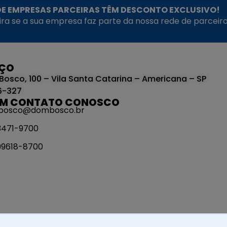
E EMPRESAS PARCEIRAS TÊM DESCONTO EXCLUSIVO!
fira se a sua empresa faz parte da nossa rede de parceiro
EÇO
Bosco, 100 – Vila Santa Catarina – Americana – SP
6-327
EM CONTATO CONOSCO
bosco@dombosco.br
 3471-9700
 99618-8700