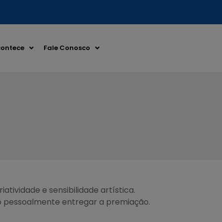
ontece
Fale Conosco
ividade e sensibilidade artística.
io pessoalmente entregar a premiação.