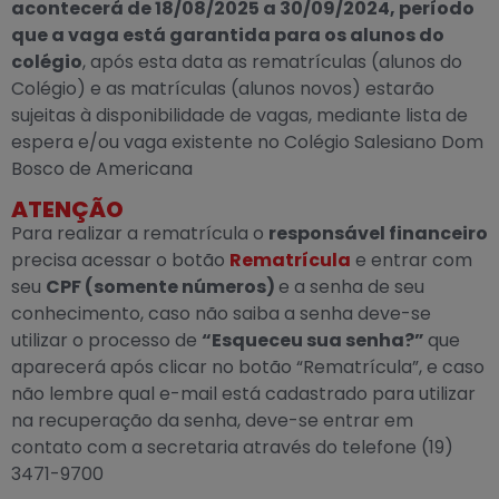
acontecerá de 18/08/2025 a 30/09/2024, período
que a vaga está garantida para os alunos do
colégio
, após esta data as rematrículas (alunos do
Colégio) e as matrículas (alunos novos) estarão
sujeitas à disponibilidade de vagas, mediante lista de
espera e/ou vaga existente no Colégio Salesiano Dom
Bosco de Americana
ATENÇÃO
Para realizar a rematrícula o
responsável financeiro
precisa acessar o botão
Rematrícula
e entrar com
seu
CPF (somente números)
e a senha de seu
conhecimento, caso não saiba a senha deve-se
utilizar o processo de
“Esqueceu sua senha?”
que
aparecerá após clicar no botão “Rematrícula”, e caso
não lembre qual e-mail está cadastrado para utilizar
na recuperação da senha, deve-se entrar em
contato com a secretaria através do telefone (19)
3471-9700