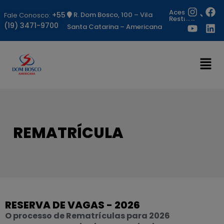
Acesso
+55
R. Dom Bosco, 100 – Vila
Fale Conosco:
Restrito
(19) 3471-9700
Santa Catarina – Americana
REMATRÍCULA
RESERVA DE VAGAS - 2026
O processo de Rematrículas para 2026