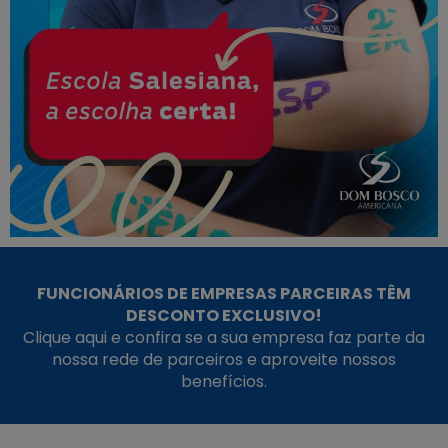
FUNCIONÁRIOS DE EMPRESAS PARCEIRAS TÊM
DESCONTO EXCLUSIVO!
Clique aqui e confira se a sua empresa faz parte da
nossa rede de parceiros e aproveite nossos
benefícios.