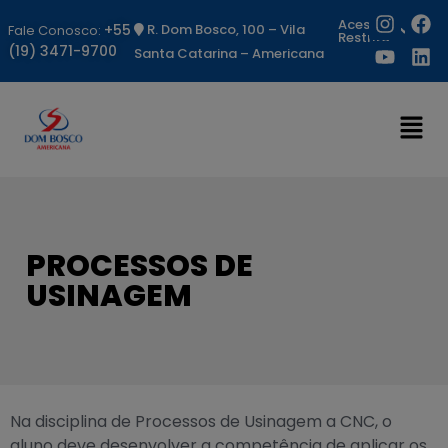
Acesso
+55
R. Dom Bosco, 100 – Vila
Fale Conosco:
Restrito
(19) 3471-9700
Santa Catarina – Americana
PROCESSOS DE
USINAGEM
Na disciplina de Processos de Usinagem a CNC, o
aluno deve desenvolver a competência de aplicar os