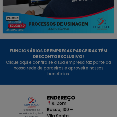
FUNCIONÁRIOS DE EMPRESAS PARCEIRAS TÊM
DESCONTO EXCLUSIVO!
Clique aqui e confira se a sua empresa faz parte da
nossa rede de parceiros e aproveite nossos
benefícios.
ENDEREÇO
R. Dom
Bosco, 100 –
“Educação de
excelência, inspirada
Vila Santa
no Sistema