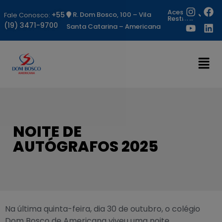
Acesso
+55
R. Dom Bosco, 100 – Vila
Fale Conosco:
Restrito
(19) 3471-9700
Santa Catarina – Americana
NOITE DE
AUTÓGRAFOS 2025
Na última quinta-feira, dia 30 de outubro, o colégio
Dom Bosco de Americana viveu uma noite