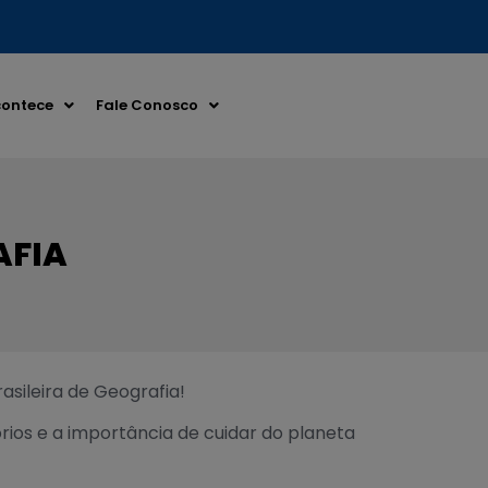
ontece
Fale Conosco
AFIA
sileira de Geografia!
ios e a importância de cuidar do planeta