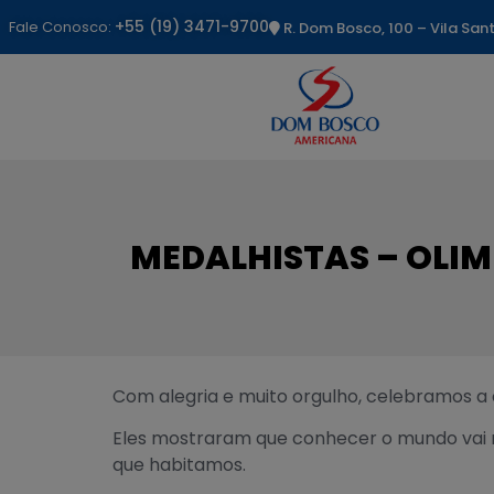
+55 (19) 3471-9700
Fale Conosco:
R. Dom Bosco, 100 – Vila Sa
MEDALHISTAS – OLIM
Com alegria e muito orgulho, celebramos a 
Eles mostraram que conhecer o mundo vai m
que habitamos.