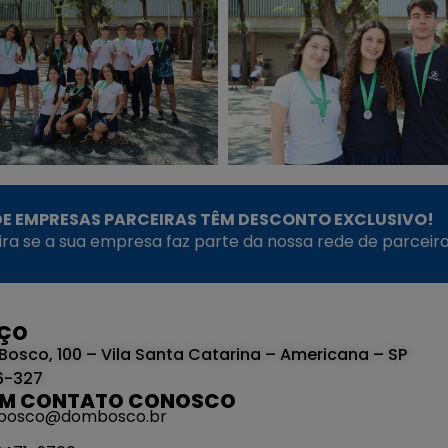
E EMPRESAS PARCEIRAS TÊM DESCONTO EXCLUSIVO!
fira se a sua empresa faz parte da nossa rede de parceiro
EÇO
Bosco, 100 – Vila Santa Catarina – Americana – SP
6-327
EM CONTATO CONOSCO
bosco@dombosco.br