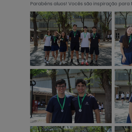
Parabéns aluos! Vocês são inspiração para