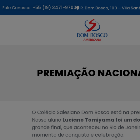
+55 (19) 3471-9700
Fale Conosco:
R. Dom Bosco, 100 – Vila Sa
PREMIAÇÃO NACIONA
O Colégio Salesiano Dom Bosco está na pre
Nosso aluno
Luciano Tomiyama foi um dos 
grande final, que aconteceu no Rio de Jane
momento de conquista e celebração.