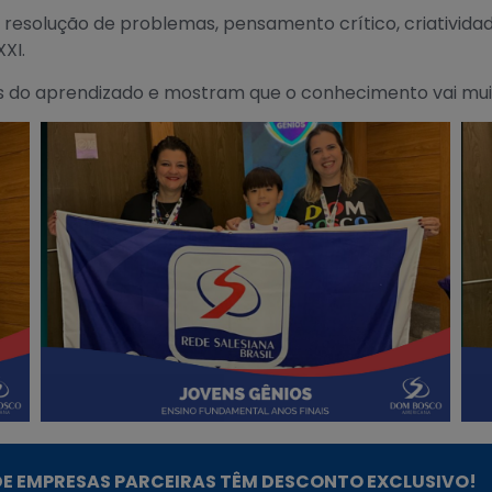
esolução de problemas, pensamento crítico, criatividad
XI.
es do aprendizado e mostram que o conhecimento vai muit
E EMPRESAS PARCEIRAS TÊM DESCONTO EXCLUSIVO!