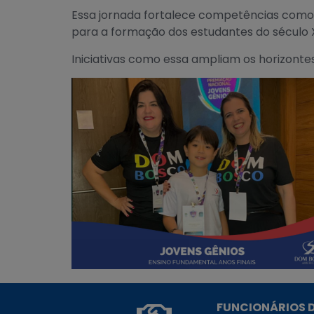
Essa jornada fortalece competências como r
para a formação dos estudantes do século X
Iniciativas como essa ampliam os horizont
FUNCIONÁRIOS D