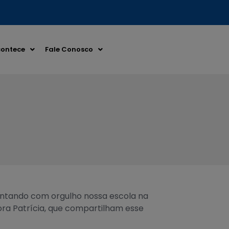
ontece
Fale Conosco
entando com orgulho nossa escola na
ora Patrícia, que compartilham esse