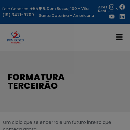
Acesso
+55
R. Dom Bosco, 100 – Vila
Fale Conosco:
Restrito
(19) 3471-9700
Santa Catarina – Americana
FORMATURA
TERCEIRÃO
Um ciclo que se encerra e um futuro inteiro que
começa agora.