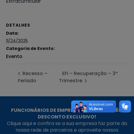
Extracurricular
DETALHES
Data:
11/24/2025
Categoria de Evento:
Evento
Recesso –
EFI – Recuperação – 3º
Feriado
Trimestre
FUNCIONÁRIOS DE EMPRESAS PARCEIRAS TÊM
DESCONTO EXCLUSIVO!
Clique aqui e confira se a sua empresa faz parte da
nossa rede de parceiros e aproveite nossos