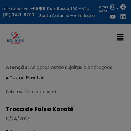
Acesso
+55
R. Dom Bosco, 100 – Vila
Fale Conosco:
Restrito
(19) 3471-9700
Santa Catarina – Americana
Atenção:
As datas estão sujeitas a alterações.
« Todos Eventos
Este evento já passou.
Troca de Faixa Karatê
11/24/2025