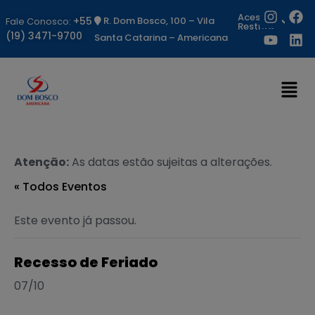
Acesso
+55
R. Dom Bosco, 100 – Vila
Fale Conosco:
Restrito
(19) 3471-9700
Santa Catarina – Americana
Atenção:
As datas estão sujeitas a alterações.
« Todos Eventos
Este evento já passou.
Recesso de Feriado
07/10