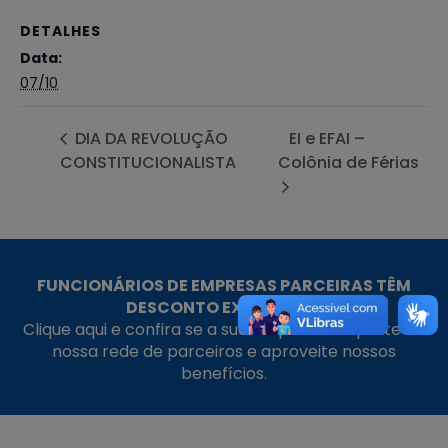
DETALHES
Data:
07/10
DIA DA REVOLUÇÃO
EI e EFAI –
CONSTITUCIONALISTA
Colônia de Férias
FUNCIONÁRIOS DE EMPRESAS PARCEIRAS TÊM
DESCONTO EXCLUSIVO!
Clique aqui e confira se a sua empresa faz parte da
nossa rede de parceiros e aproveite nossos
benefícios.