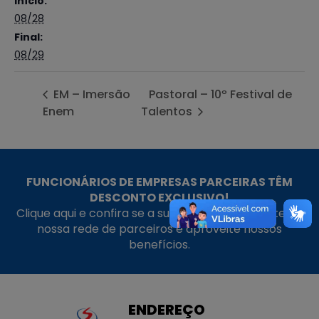
Início:
08/28
Final:
08/29
EM – Imersão
Pastoral – 10º Festival de
Enem
Talentos
FUNCIONÁRIOS DE EMPRESAS PARCEIRAS TÊM
DESCONTO EXCLUSIVO!
Clique aqui e confira se a sua empresa faz parte da
nossa rede de parceiros e aproveite nossos
benefícios.
ENDEREÇO