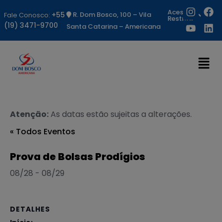
Acesso
+55
R. Dom Bosco, 100 – Vila
Fale Conosco:
Restrito
(19) 3471-9700
Santa Catarina – Americana
Atenção:
As datas estão sujeitas a alterações.
« Todos Eventos
Prova de Bolsas Prodígios
08/28
-
08/29
DETALHES