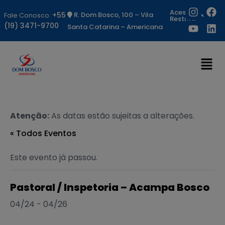
Acesso
+55
R. Dom Bosco, 100 – Vila
Fale Conosco:
Restrito
(19) 3471-9700
Santa Catarina – Americana
Atenção:
As datas estão sujeitas a alterações.
« Todos Eventos
Este evento já passou.
Pastoral / Inspetoria – Acampa Bosco
04/24
-
04/26