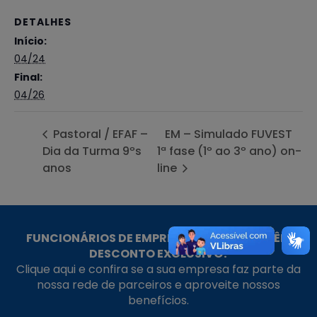
DETALHES
Início:
04/24
Final:
04/26
Pastoral / EFAF –
EM – Simulado FUVEST
Dia da Turma 9ºs
1ª fase (1º ao 3º ano) on-
anos
line
FUNCIONÁRIOS DE EMPRESAS PARCEIRAS TÊM
DESCONTO EXCLUSIVO!
Clique aqui e confira se a sua empresa faz parte da
nossa rede de parceiros e aproveite nossos
benefícios.