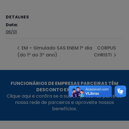
DETALHES
Data:
06/01
EM – Simulado SAS ENEM 1º dia
CORPUS
(do 1º ao 3º ano)
CHRISTI
FUNCIONÁRIOS DE EMPRESAS PARCEIRAS TÊM
DESCONTO EXCLUSIVO!
Clique aqui e confira se a sua empresa faz parte da
nossa rede de parceiros e aproveite nossos
benefícios.