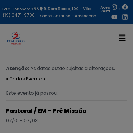
Acesso
+55
R. Dom Bosco, 100 – Vila
Fale Conosco:
Restrito
(19) 3471-9700
Santa Catarina – Americana
Atenção:
As datas estão sujeitas a alterações.
« Todos Eventos
Este evento já passou.
Pastoral / EM – Pré Missão
07/01
-
07/03