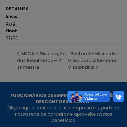
DETALHES
Início:
07/01
Final:
07/03
MECA – Divulgação
Pastoral – Missa de
dos Resultados – 1º
Envio para a Semana
Trimestre
Missionária
FUNCIONÁRIOS DE EMPRESAS PARCEIRAS TÊM
DESCONTO EXCLUSIVO!
Clique aqui e confira se a sua empresa faz parte da
nossa rede de parceiros e aproveite nossos
benefícios.