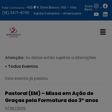
Acesso
+55
R. Dom Bosco, 100 – Vila
Fale Conosco:
Restrito
(19) 3471-9700
Santa Catarina – Americana
Atenção:
As datas estão sujeitas a alterações.
« Todos Eventos
Este evento já passou.
Pastoral (EM) – Missa em Ação de
Graças pela Formatura dos 3º anos
11/26/2025