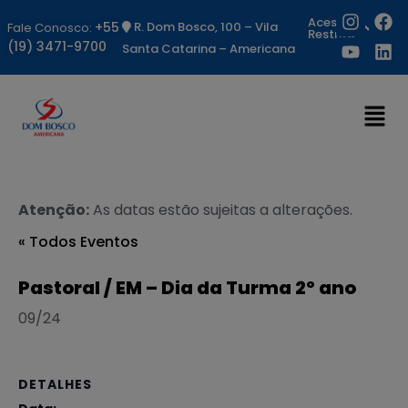
Acesso
+55
R. Dom Bosco, 100 – Vila
Fale Conosco:
Restrito
(19) 3471-9700
Santa Catarina – Americana
Atenção:
As datas estão sujeitas a alterações.
« Todos Eventos
Pastoral / EM – Dia da Turma 2º ano
09/24
DETALHES