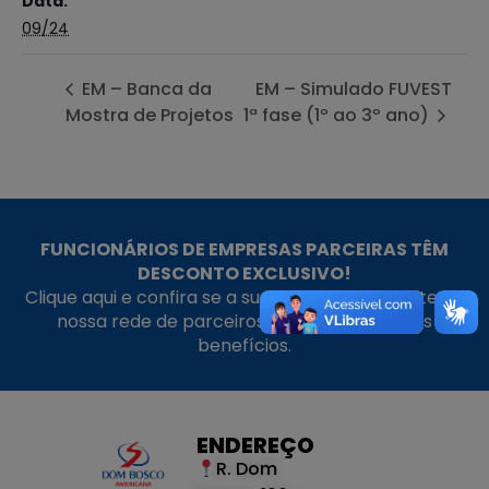
Data:
09/24
EM – Banca da
EM – Simulado FUVEST
Mostra de Projetos
1ª fase (1º ao 3º ano)
FUNCIONÁRIOS DE EMPRESAS PARCEIRAS TÊM
DESCONTO EXCLUSIVO!
Clique aqui e confira se a sua empresa faz parte da
nossa rede de parceiros e aproveite nossos
benefícios.
ENDEREÇO
R. Dom