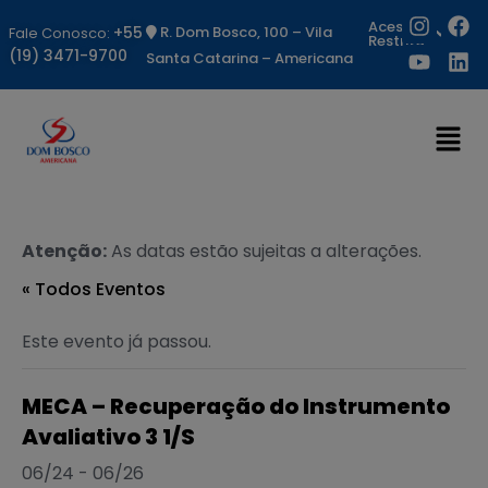
Acesso
+55
R. Dom Bosco, 100 – Vila
Fale Conosco:
Restrito
(19) 3471-9700
Santa Catarina – Americana
Atenção:
As datas estão sujeitas a alterações.
« Todos Eventos
Este evento já passou.
MECA – Recuperação do Instrumento
Avaliativo 3 1/S
06/24
-
06/26