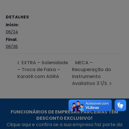
DETALHES
Início:
06/24
Final:
06/26
EXTRA – Solenidade
MECA –
– Troca de Faixa –
Recuperação do
Karatê com AGRA
Instrumento
Avaliativo 3 1/S
FUNCIONÁRIOS DE EMPRESAS PARCEIRAS TÊM
DESCONTO EXCLUSIVO!
Clique aqui e confira se a sua empresa faz parte da