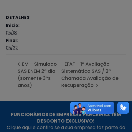
DETALHES
Início:
05/18
Final:
05/22
EM – Simulado
EFAF – 1ª Avaliação
SAS ENEM 2ª dia
Sistemática SAS / 2ª
(somente 3ºs
Chamada Avaliação de
anos)
Recuperação
FUNCIONÁRIOS DE EMPRESAS PARCEIRAS TÊM
DESCONTO EXCLUSIVO!
Clique aqui e confira se a sua empresa faz parte da