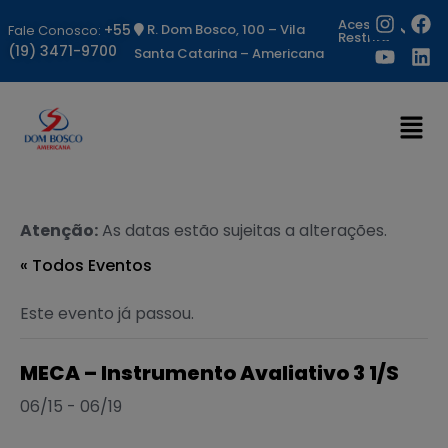
Acesso
+55
R. Dom Bosco, 100 – Vila
Fale Conosco:
Restrito
(19) 3471-9700
Santa Catarina – Americana
Atenção:
As datas estão sujeitas a alterações.
« Todos Eventos
Este evento já passou.
MECA – Instrumento Avaliativo 3 1/S
06/15
-
06/19