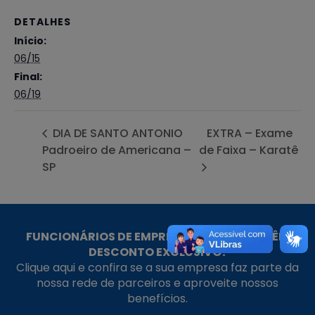
DETALHES
Início:
06/15
Final:
06/19
DIA DE SANTO ANTONIO
EXTRA – Exame
Padroeiro de Americana –
de Faixa – Karatê
SP
FUNCIONÁRIOS DE EMPRESAS PARCEIRAS TÊM
DESCONTO EXCLUSIVO!
Clique aqui e confira se a sua empresa faz parte da
nossa rede de parceiros e aproveite nossos
benefícios.